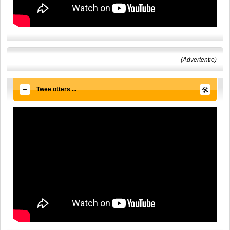
(Advertentie)
Twee otters ...