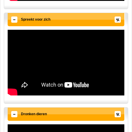
Spreekt voor zich
Dronken dieren