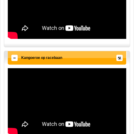
Kangoeroe op racebaan