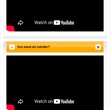
Een eland als huisdier?