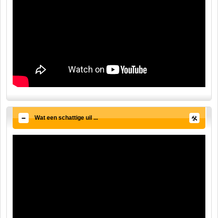
Wat een schattige uil ...