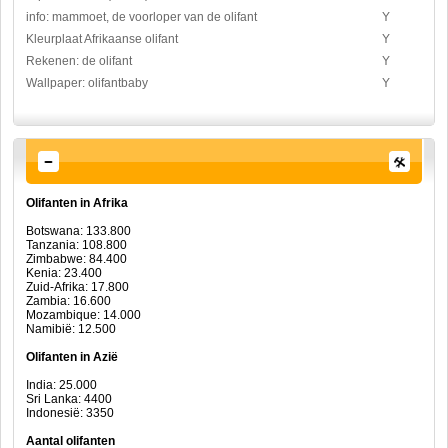
info: mammoet, de voorloper van de olifant
Y
Kleurplaat Afrikaanse olifant
Y
Rekenen: de olifant
Y
Wallpaper: olifantbaby
Y
Olifanten in Afrika
Botswana: 133.800
Tanzania: 108.800
Zimbabwe: 84.400
Kenia: 23.400
Zuid-Afrika: 17.800
Zambia: 16.600
Mozambique: 14.000
Namibië: 12.500
Olifanten in Azië
India: 25.000
Sri Lanka: 4400
Indonesië: 3350
Aantal olifanten