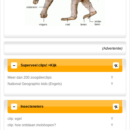
(Advertentie)
Superveel clips! >Kijk
Meer dan 200 zoogdierclips
Y
National Geographic kids (Engels)
Y
Insecteneters
clip: egel
Y
clip: hoe ontstaan molshopen?
Y