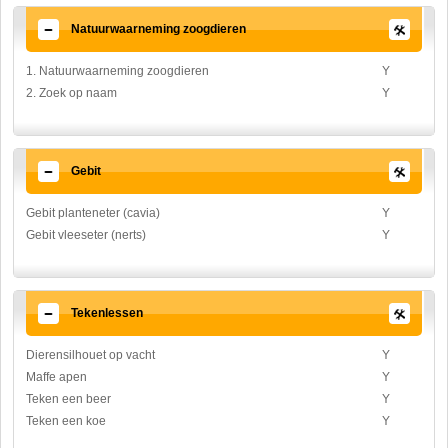
Natuurwaarneming zoogdieren
1. Natuurwaarneming zoogdieren
Y
2. Zoek op naam
Y
Gebit
Gebit planteneter (cavia)
Y
Gebit vleeseter (nerts)
Y
Tekenlessen
Dierensilhouet op vacht
Y
Maffe apen
Y
Teken een beer
Y
Teken een koe
Y