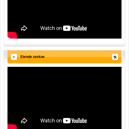
Etende zeekoe