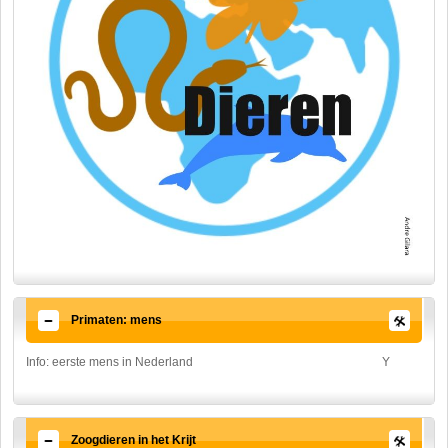
Primaten: mens
Info: eerste mens in Nederland
Y
Zoogdieren in het Krijt