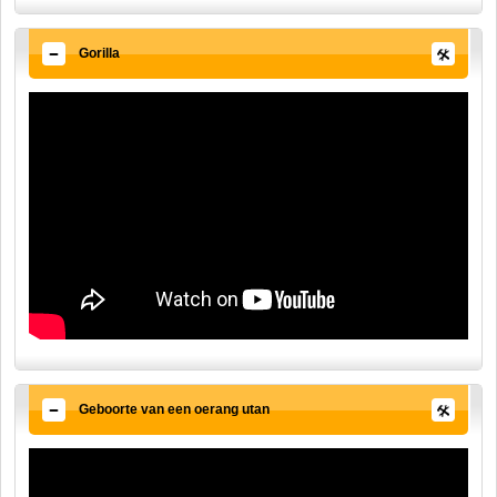
Gorilla
Geboorte van een oerang utan