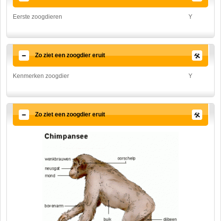
Eerste zoogdieren
Y
Zo ziet een zoogdier eruit
Kenmerken zoogdier
Y
Zo ziet een zoogdier eruit